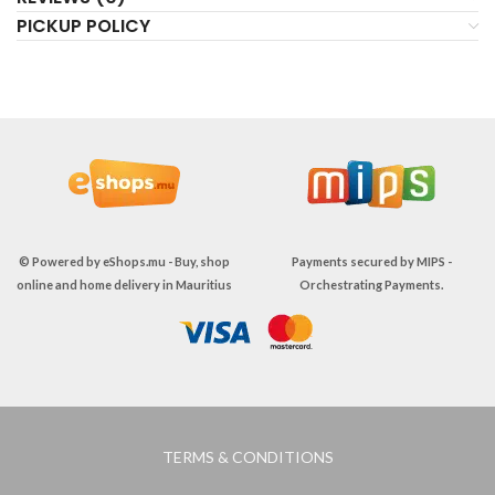
PICKUP POLICY
© Powered by
eShops.mu - Buy, shop
Payments secured by
MIPS -
online and home delivery in Mauritius
Orchestrating Payments
.
TERMS & CONDITIONS